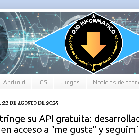
Android
iOS
Juegos
Noticias de tecn
, 22 de agosto de 2025
tringe su API gratuita: desarrolla
den acceso a “me gusta” y seguim