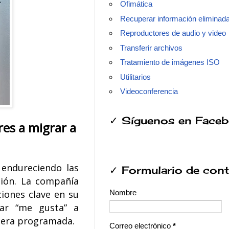
Ofimática
Recuperar información eliminad
Reproductores de audio y video
Transferir archivos
Tratamiento de imágenes ISO
Utilitarios
Videoconferencia
✓ Síguenos en Face
res a migrar a
 endureciendo las
✓ Formulario de con
ción.
La compañía
ciones clave en su
Nombre
dar “me gusta” a
anera programada.
Correo electrónico
*