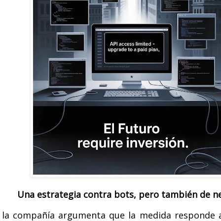
Una estrategia contra bots, pero también de n
la compañía argumenta que la medida responde a