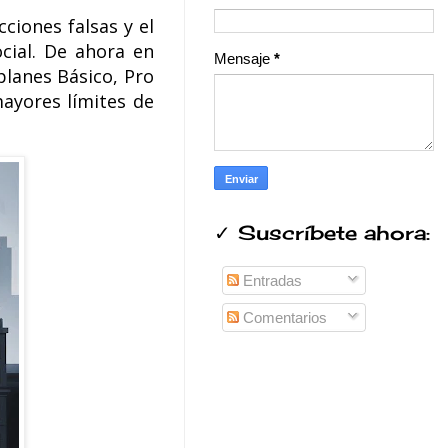
cciones falsas y el
cial. De ahora en
Mensaje
*
planes Básico, Pro
mayores límites de
✓ Suscríbete ahora:
Entradas
Comentarios