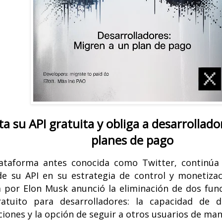
ita su API gratuita y obliga a desarrollado
planes de pago
lataforma antes conocida como Twitter, continúa
de su API en su estrategia de control y monetiza
a por Elon Musk anunció la eliminación de dos fun
ratuito para desarrolladores: la capacidad de 
ciones y la opción de seguir a otros usuarios de m