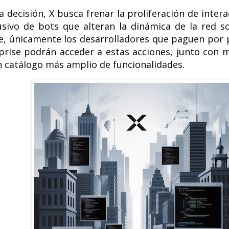
 decisión, X busca frenar la proliferación de intera
sivo de bots que alteran la dinámica de la red so
e, únicamente los desarrolladores que paguen por 
prise podrán acceder a estas acciones, junto con 
n catálogo más amplio de funcionalidades.