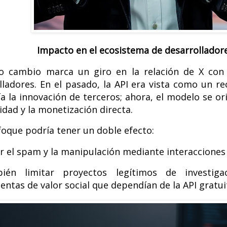
Impacto en el ecosistema de desarrollador
o cambio marca un giro en la relación de X con
lladores. En el pasado, la API era vista como un r
ía la innovación de terceros; ahora, el modelo se or
idad y la monetización directa.
foque podría tener un doble efecto:
ir el spam y la manipulación mediante interaccione
ién limitar proyectos legítimos de investiga
entas de valor social que dependían de la API gratui