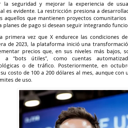
r la seguridad y mejorar la experiencia de usua
al es evidente. La restricción presiona a desarroll
os aquellos que mantienen proyectos comunitario
a planes de pago si desean seguir integrando funcio
a primera vez que X endurece las condiciones de
ra de 2023, la plataforma inició una transformació
ementar precios que, en sus niveles más bajos, so
e a “bots útiles”, como cuentas automatizad
lógicas o de tráfico. Posteriormente, en octubr
 su costo de 100 a 200 dólares al mes, aunque con
ímites de uso.