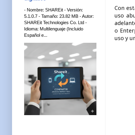
Con esta
- Nombre: SHAREit - Versión:
uso abu
5.1.0.7 - Tamaño: 23.82 MB - Autor:
adelant
SHAREit Technologies Co. Ltd -
Idioma: Multilenguaje (Incluido
o Enter
Español e...
uso y u