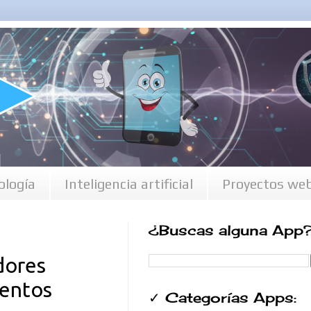
ología
Inteligencia artificial
Proyectos we
¿Buscas alguna App
dores
ientos
✓ Categorías Apps: