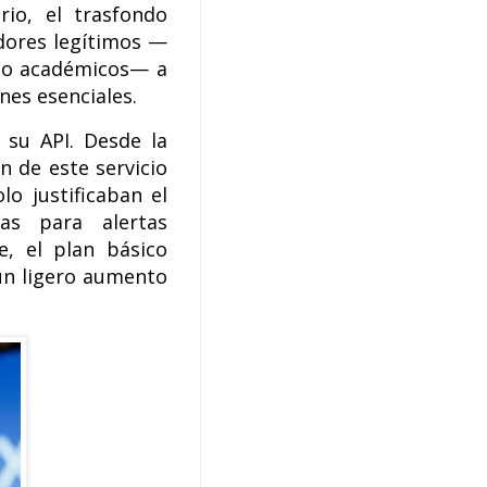
rio, el trasfondo
adores legítimos —
s o académicos— a
nes esenciales.
 su API. Desde la
n de este servicio
lo justificaban el
as para alertas
e, el plan básico
 un ligero aumento