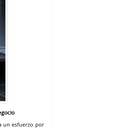
egocio
 un esfuerzo por