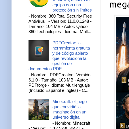
mega
equipo con una
protección sin limites
- Nombre: 360 Total Security Free
Antivirus - Versión: 11.0.0.1248 -
Tamaño: 104 MB - Autor: Qihoo
360 Technologies - Idioma: Mult...
PDFCreator: la
herramienta gratuita
y de código abierto
que revoluciona la
gestión de
documentos PDF
- Nombre: PDFCreator - Versión:
6.1.0 - Tamaño: 103 MB - Autor:
PDFforge - Idioma: Multilenguaje
(Incluido Español e Inglés) - C...
Minecraft: el juego
que convirtió la
imaginación en un
universo digital
- Nombre: Minecraft
- Versión: 1.17.9230.35541 -