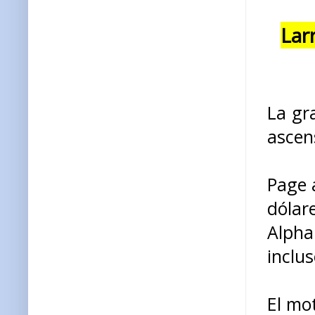
Lar
La gr
ascen
Page 
dólar
Alpha
inclus
El mot