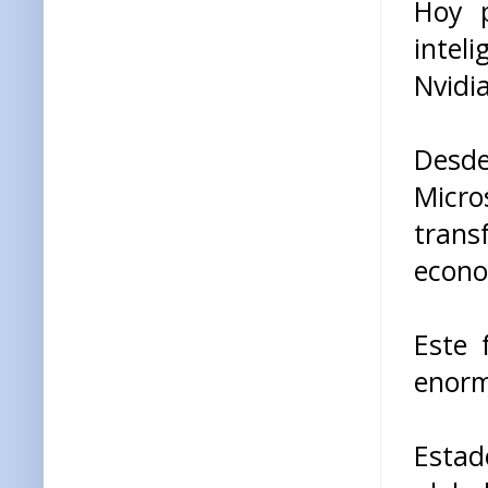
Hoy p
intel
Nvidia
Desd
Micro
trans
econo
Este 
enorm
Estad