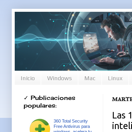
Inicio
Windows
Mac
Linux
✓ Publicaciones
marte
populares:
Las 
360 Total Security
intel
Free Antivirus para
windows, acelera tu