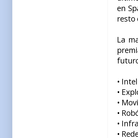
en Sp
resto 
La ma
prem
futur
• Inte
• Expl
• Movi
• Rob
• Inf
• Red