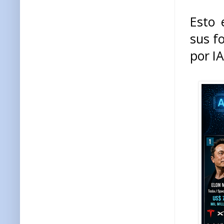
Esto 
sus f
por IA