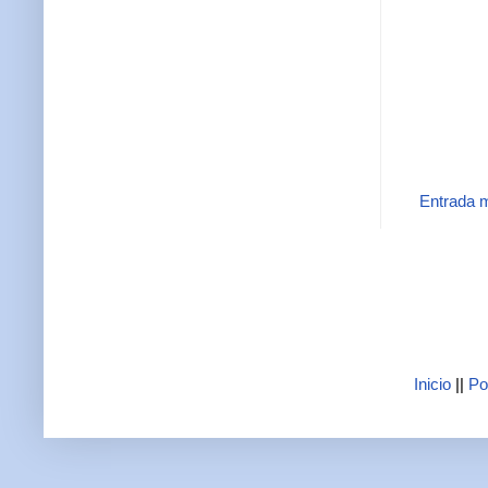
Entrada m
Inicio
||
Po