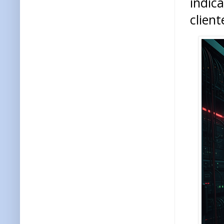
indi
client