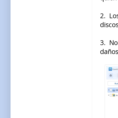
2. Lo
disco
3. No
daños 