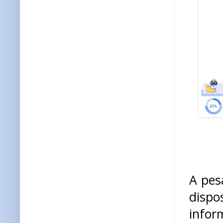
A pes
dispo
infor