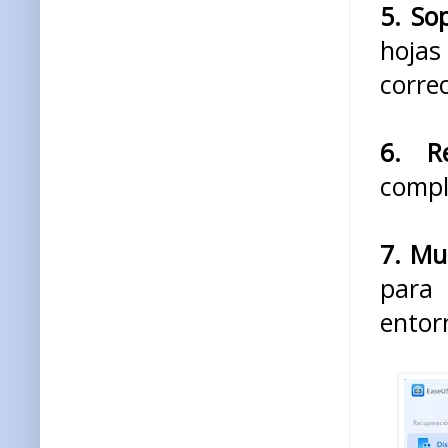
5. So
hojas
correo
6. R
comple
7. Mu
para 
entor